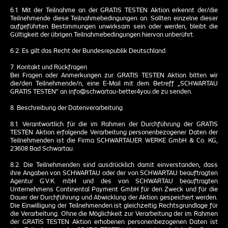
6.1. Mit der Teilnahme an der GRATIS TESTEN Aktion erkennt der/die
Teilnehmende diese Teilnahmebedingungen an. Sollten einzelne dieser
aufgeführten Bestimmungen unwirksam sein oder werden, bleibt die
Gültigkeit der übrigen Teilnahmebedingungen hiervon unberührt.
6.2. Es gilt das Recht der Bundesrepublik Deutschland.
7. Kontakt und Rückfragen
Bei Fragen oder Anmerkungen zur GRATIS TESTEN Aktion bitten wir
die/den Teilnehmende/n, eine E-Mail mit dem Betreff „SCHWARTAU
GRATIS TESTEN“ an info@schwartau-better4you.de zu senden.
8. Beschreibung der Datenverarbeitung
8.1. Verantwortlich für die im Rahmen der Durchführung der GRATIS
TESTEN Aktion erfolgende Verarbeitung personenbezogener Daten der
Teilnehmenden ist die Firma SCHWARTAUER WERKE GmbH & Co. KG,
23608 Bad Schwartau.
8.2. Die Teilnehmenden sind ausdrücklich damit einverstanden, dass
ihre Angaben von SCHWARTAU oder der von SCHWARTAU beauftragten
Agentur G.V.K. mbH und des von SCHWARTAU beauftragten
Unternehmens Continental Payment GmbH für den Zweck und für die
Dauer der Durchführung und Abwicklung der Aktion gespeichert werden.
Die Einwilligung der Teilnehmenden ist gleichzeitig Rechtsgrundlage für
die Verarbeitung. Ohne die Möglichkeit zur Verarbeitung der im Rahmen
der GRATIS TESTEN Aktion erhobenen personenbezogenen Daten ist